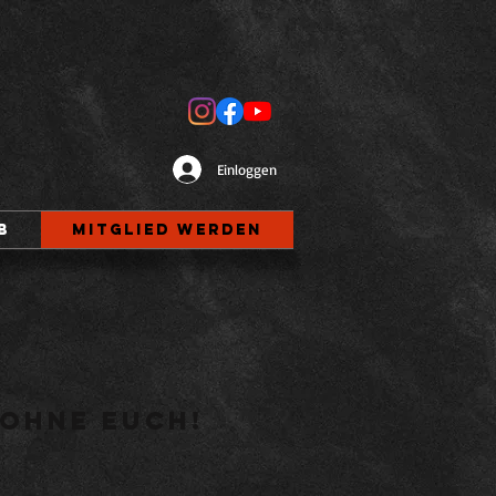
Einloggen
b
Mitglied werden
 ohne euch!