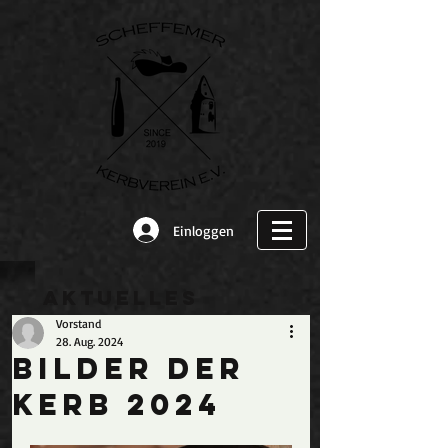
Einloggen
Aktuelles
Vorstand
28. Aug. 2024
Bilder der
Kerb 2024