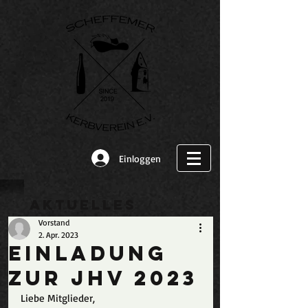
Einloggen
Aktuelles
Vorstand
2. Apr. 2023
Einladung
zur JHV 2023
Liebe Mitglieder,