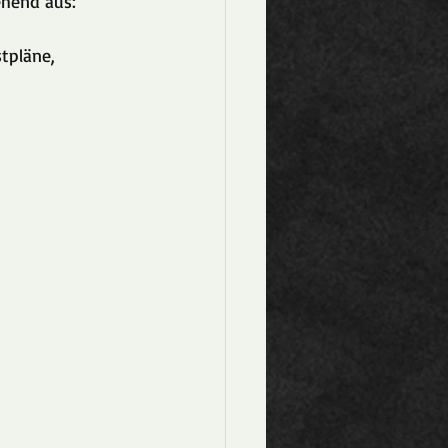
ehend aus:
tpläne, 