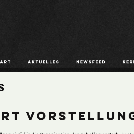
tart
Aktuelles
Newsfeed
Ker
s
rt Vorstellung