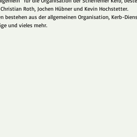
llgemein“ für die Organisation der Scheffemer Kerb, best
 Christian Roth, Jochen Hübner und Kevin Hochstetter.
 bestehen aus der allgemeinen Organisation, Kerb-Diens
äge und vieles mehr.