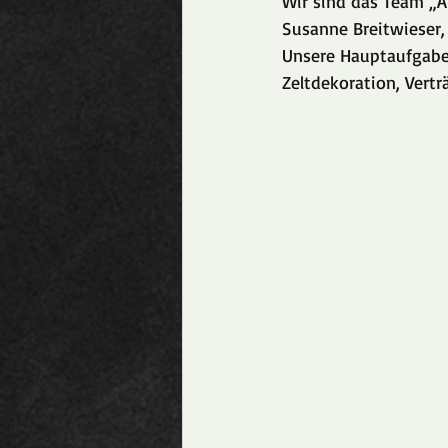
Wir sind das Team „A
Susanne Breitwieser,
Unsere Hauptaufgaben
Zeltdekoration, Vertr