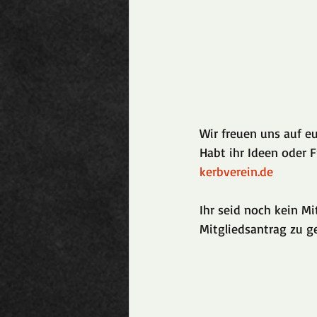
Wir freuen uns auf eu
Habt ihr Ideen oder 
kerbverein.de
Ihr seid noch kein M
Mitgliedsantrag zu g