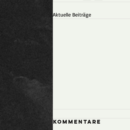
Aktuelle Beiträge
JHV 2026
Kommentare