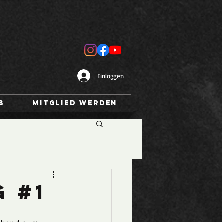
Einloggen
b
Mitglied werden
 #1