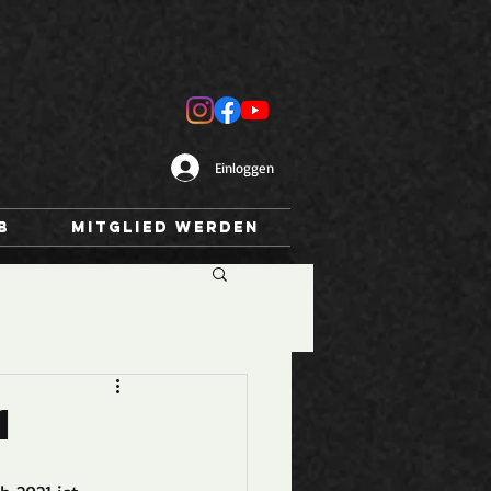
Einloggen
b
Mitglied werden
1