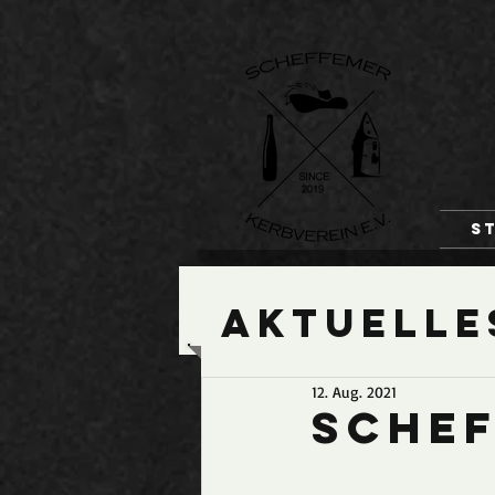
S
Aktuelle
12. Aug. 2021
Schef