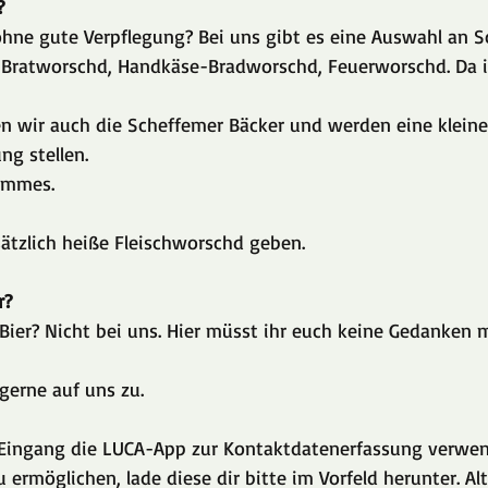
?
hne gute Verpflegung? Bei uns gibt es eine Auswahl an S
Bratworschd, Handkäse-Bradworschd, Feuerworschd. Da is
en wir auch die Scheffemer Bäcker und werden eine klein
ng stellen.
ommes. 
ätzlich heiße Fleischworschd geben.
r?
Bier? Nicht bei uns. Hier müsst ihr euch keine Gedanken 
erne auf uns zu.
Eingang die LUCA-App zur Kontaktdatenerfassung verwen
 ermöglichen, lade diese dir bitte im Vorfeld herunter. Al