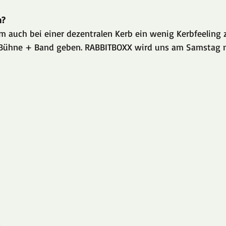
m?
Um auch bei einer dezentralen Kerb ein wenig Kerbfeelin
e Bühne + Band geben. RABBITBOXX wird uns am Samstag m