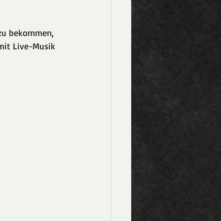
g zu bekommen, 
it Live-Musik 