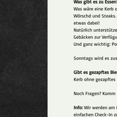
Was gibt es zu Essen
Was wäre eine Kerb o
Wörschd und Steaks. 
etwas dabei!
Natürlich unterstütz
Gebäcken zur Verfügu
Und ganz wichtig: P
Sonntags wird es zus
Gibt es gezapftes Bie
Kerb ohne gezapftes 
Noch Fragen? Komm g
Info:
 Wir werden am 
einfachen Check-In zu