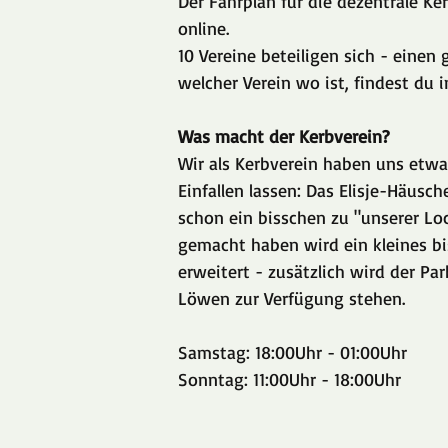
Der Fahrplan für die dezentrale Ker
online.
10 Vereine beteiligen sich - einen 
welcher Verein wo ist, findest du 
Was macht der Kerbverein?
Wir als Kerbverein haben uns etwa
Einfallen lassen: Das Elisje-Häusch
schon ein bisschen zu "unserer Lo
gemacht haben wird ein kleines bi
erweitert - zusätzlich wird der Par
Löwen zur Verfügung stehen.
Samstag: 18:00Uhr - 01:00Uhr
Sonntag: 11:00Uhr - 18:00Uhr