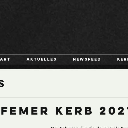
tart
Aktuelles
Newsfeed
Ker
s
femer Kerb 202